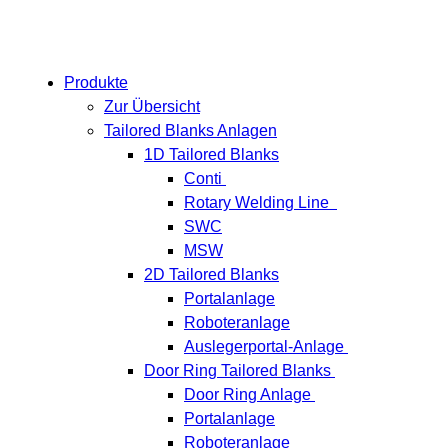
Produkte
Zur Übersicht
Tailored Blanks Anlagen
1D Tailored Blanks
Conti
Rotary Welding Line
SWC
MSW
2D Tailored Blanks
Portalanlage
Roboteranlage
Auslegerportal-Anlage
Door Ring Tailored Blanks
Door Ring Anlage
Portalanlage
Roboteranlage