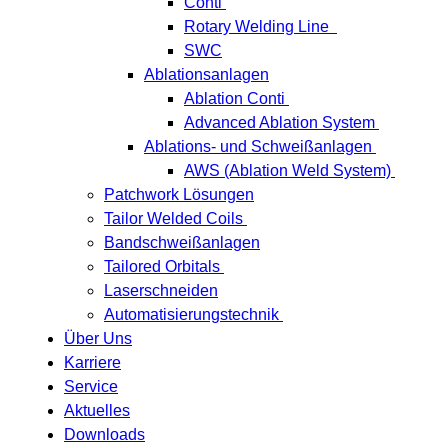
Conti
Rotary Welding Line
SWC
Ablationsanlagen
Ablation Conti
Advanced Ablation System
Ablations- und Schweißanlagen
AWS (Ablation Weld System)
Patchwork Lösungen
Tailor Welded Coils
Bandschweißanlagen
Tailored Orbitals
Laserschneiden
Automatisierungstechnik
Über Uns
Karriere
Service
Aktuelles
Downloads