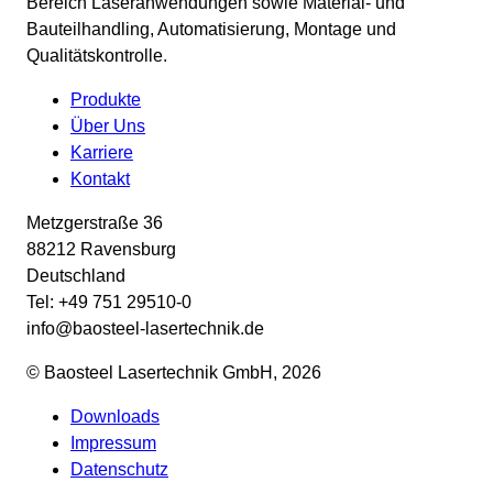
Bereich Laseranwendungen sowie Material- und
Bauteilhandling, Automatisierung, Montage und
Qualitätskontrolle.
Produkte
Über Uns
Karriere
Kontakt
Metzgerstraße 36
88212 Ravensburg
Deutschland
Tel: +49 751 29510-0
info@baosteel-lasertechnik.de
© Baosteel Lasertechnik GmbH, 2026
Downloads
Impressum
Datenschutz­